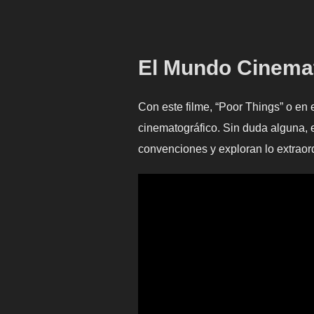
El Mundo Cinemat
Con este filme, “Poor Things” o en
cinematográfico. Sin duda alguna, e
convenciones y exploran lo extraord