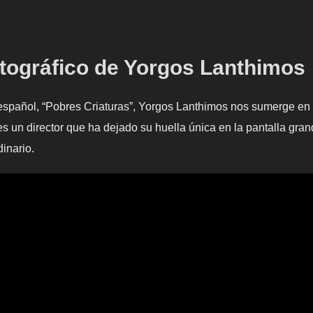
ográfico de Yorgos Lanthimos
 español, “Pobres Criaturas”, Yorgos Lanthimos nos sumerge en 
s un director que ha dejado su huella única en la pantalla gran
inario.