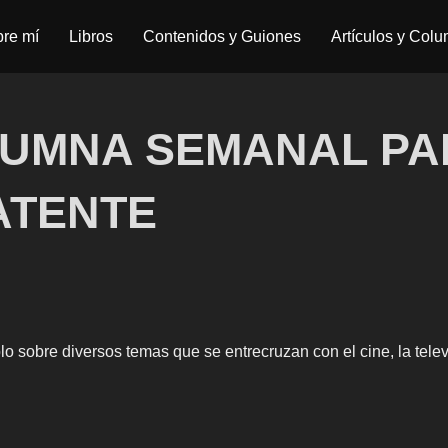
re mí
Libros
Contenidos y Guiones
Artículos y Col
LUMNA SEMANAL PA
ATENTE
sobre diversos temas que se entrecruzan con el cine, la televis