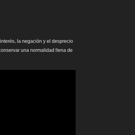
interés, la negación y el desprecio
conservar una normalidad llena de