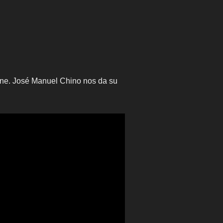
tone. José Manuel Chino nos da su