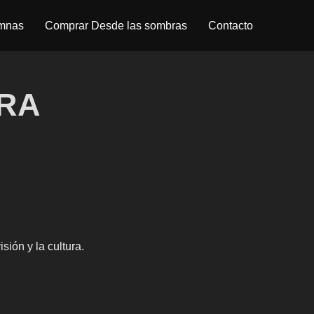
umnas
Comprar Desde las sombras
Contacto
RA
ión y la cultura.