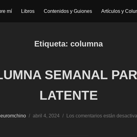
re mí
Libros
Contenidos y Guiones
Artículos y Col
Etiqueta:
columna
LUMNA SEMANAL PAR
LATENTE
Publicado
r
euromchino
abril 4, 2024
Los comentarios están desactiv
el