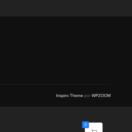
Inspiro Theme
por
WPZOOM
0