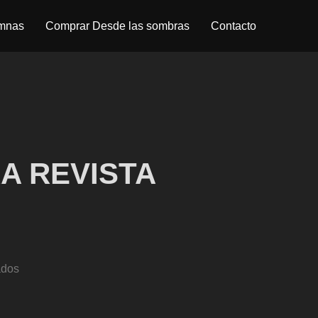
umnas
Comprar Desde las sombras
Contacto
A REVISTA
ados