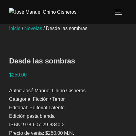
Saltar
al
ALTERN
contenido
Inicio
/
Novelas
/ Desde las sombras
Desde las sombras
$
250.00
Autor: José Manuel Chino Cisneros
Categoría: Ficción / Terror
Editorial: Editorial Latente
Edición pasta blanda
ISBN: 978-607-29-8340-3
Precio de venta: $250.00 M.N.