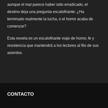
aunque el mal parece haber sido erradicado, el
destino deja una pregunta escalofriante: ¿Ha
terminado realmente la lucha, o el horror acaba de
comenzar?
Esta novela es un escalofriante viaje de horror, fe y
resistencia que mantendrá a los lectores al filo de sus
asientos.
CONTACTO