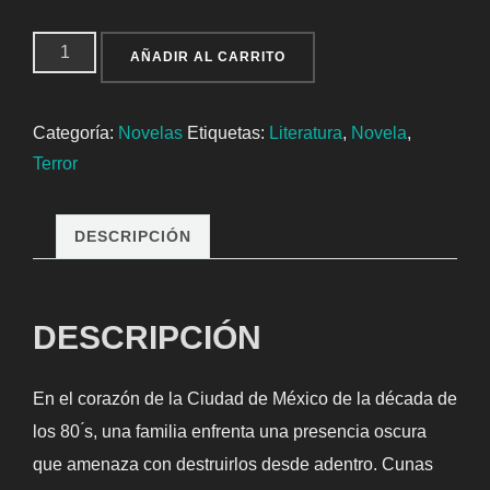
Desde
AÑADIR AL CARRITO
las
sombras
Categoría:
Novelas
Etiquetas:
Literatura
,
Novela
,
cantidad
Terror
DESCRIPCIÓN
DESCRIPCIÓN
En el corazón de la Ciudad de México de la década de
los 80 ́s, una familia enfrenta una presencia oscura
que amenaza con destruirlos desde adentro. Cunas