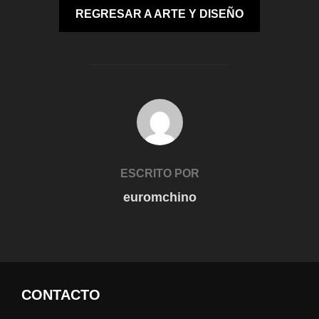
REGRESAR A ARTE Y DISEÑO
AUTOR DE LA ENTRADA
ESCRITO POR
euromchino
CONTACTO